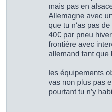
mais pas en alsace, 
Allemagne avec une
que tu n'as pas de
40€ par pneu hive
frontière avec interd
allemand tant que l
les équipements ob
vas non plus pas e
pourtant tu n'y hab