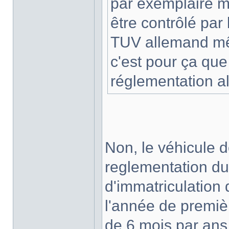
par exemplaire mo
être contrôlé par 
TUV allemand mêm
c'est pour ça que
réglementation 
Non, le véhicule d
reglementation du
d'immatriculation 
l'année de premièr
de 6 mois par ans