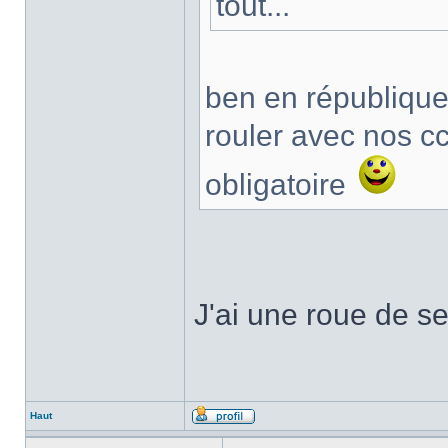
tout...
ben en république
rouler avec nos cc
obligatoire
J'ai une roue de s
Haut