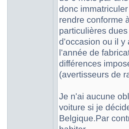
donc immatriculer t
rendre conforme à 
particulières dues
d'occasion ou il y
l'année de fabricat
différences imposé
(avertisseurs de r
Je n'ai aucune obl
voiture si je déci
Belgique.Par contre