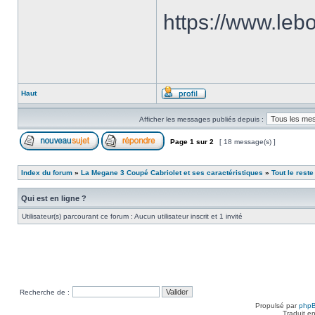
https://www.le
Haut
Afficher les messages publiés depuis :
Page
1
sur
2
[ 18 message(s) ]
Index du forum
»
La Megane 3 Coupé Cabriolet et ses caractéristiques
»
Tout le reste
Qui est en ligne ?
Utilisateur(s) parcourant ce forum : Aucun utilisateur inscrit et 1 invité
Recherche de :
Propulsé par
php
Traduit e