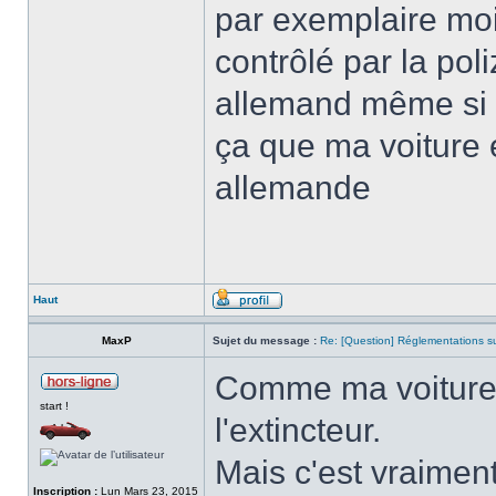
par exemplaire moi
contrôlé par la pol
allemand même si m
ça que ma voiture 
allemande
Haut
MaxP
Sujet du message :
Re: [Question] Réglementations sur
Comme ma voiture v
start !
l'extincteur.
Mais c'est vraiment
Inscription :
Lun Mars 23, 2015