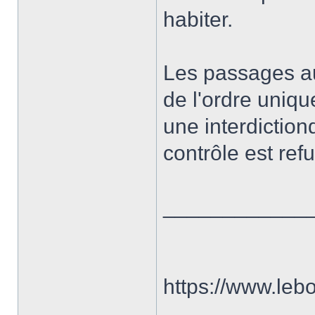
habiter.
Les passages au
de l'ordre uniqu
une interdictiond
contrôle est ref
____________
https://www.le