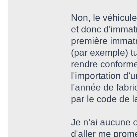
Non, le véhicul
et donc d'immatr
première immatr
(par exemple) tu
rendre conforme 
l'importation d'
l'année de fabri
par le code de l
Je n'ai aucune o
d'aller me prome