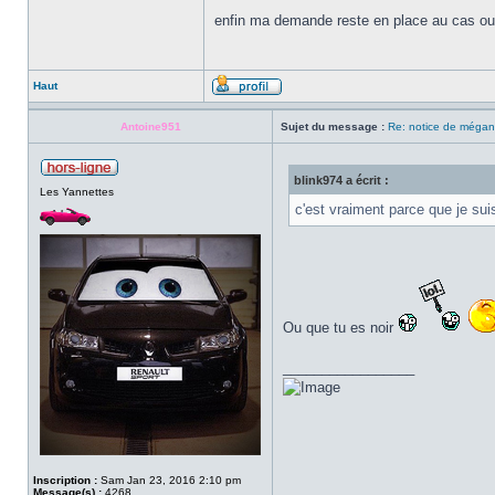
enfin ma demande reste en place au cas ou .
Haut
Antoine951
Sujet du message :
Re: notice de mégan
blink974 a écrit :
Les Yannettes
c'est vraiment parce que je su
Ou que tu es noir
_________________
Inscription :
Sam Jan 23, 2016 2:10 pm
Message(s) :
4268