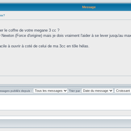
Message
nte?
ver le coffre de votre megane 3 cc ?
Newton (Force d'origine) mais je dois vraiment l'aider à se lever jusqu'au max
cile à ouvrir à coté de celui de ma 3cc en tôle hélas.
essages publiés depuis :
Trier par