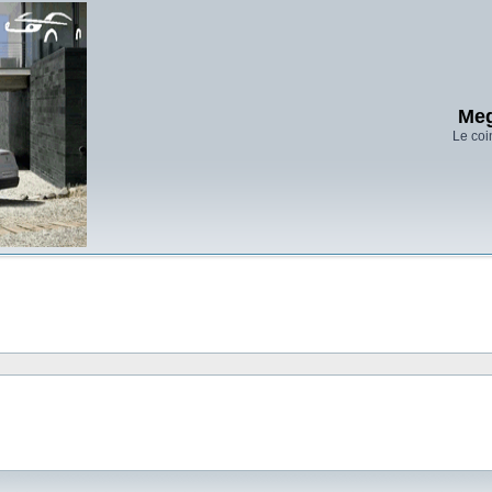
Meg
Le coi