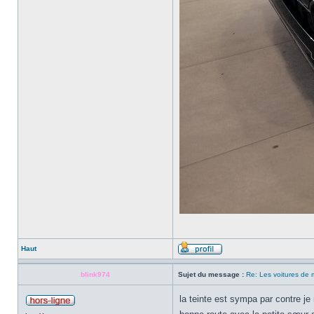
Haut
blink974
Sujet du message :
Re: Les voitures d
la teinte est sympa par contre je