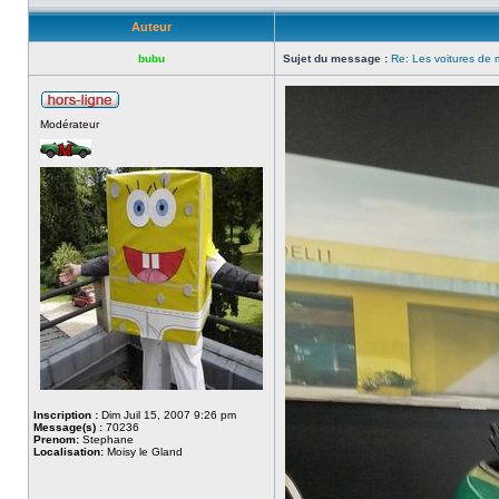
Auteur
bubu
Sujet du message :
Re: Les voitures d
Modérateur
Inscription :
Dim Juil 15, 2007 9:26 pm
Message(s) :
70236
Prenom:
Stephane
Localisation:
Moisy le Gland