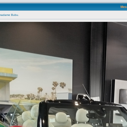
Mes
e madame Bubu.