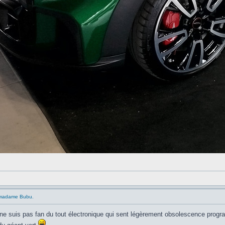
e madame Bubu.
 ne suis pas fan du tout électronique qui sent légèrement obsolescence progra