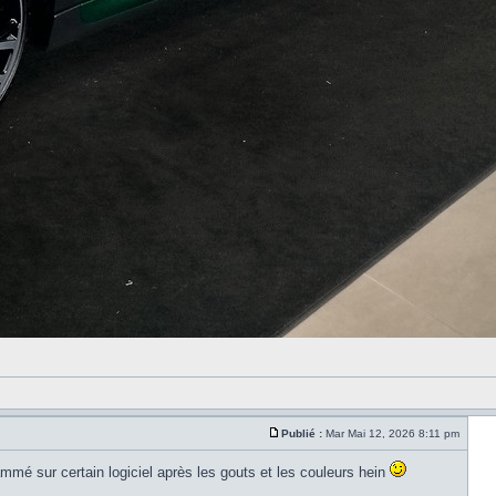
Publié :
Mar Mai 12, 2026 8:11 pm
mmé sur certain logiciel après les gouts et les couleurs hein