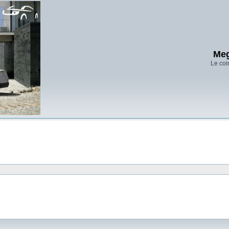
Meg
Le coi