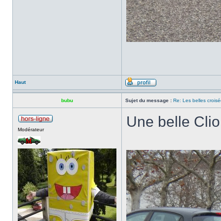
Haut
bubu
Sujet du message :
Re: Les belles croisé
Une belle Cli
Modérateur