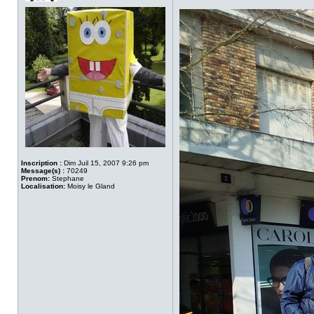
Inscription :
Dim Juil 15, 2007 9:26 pm
Message(s) :
70249
Prenom:
Stephane
Localisation:
Moisy le Gland