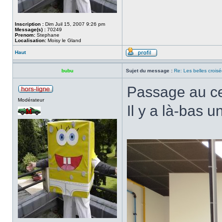
Inscription :
Dim Juil 15, 2007 9:26 pm
Message(s) :
70249
Prenom:
Stephane
Localisation:
Moisy le Gland
Haut
bubu
Sujet du message :
Re: Les belles croisé
Passage au ce
Modérateur
Il y a là-bas 