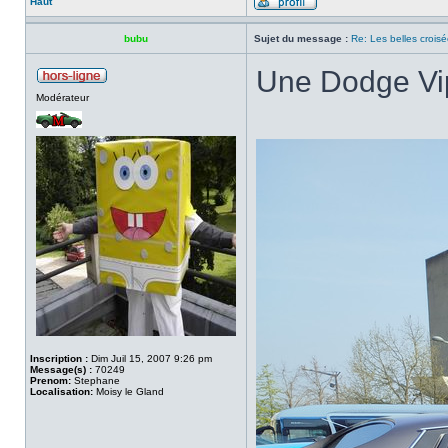
Haut
bubu
Sujet du message :
Re: Les belles croisé
Une Dodge Vip
Modérateur
Inscription :
Dim Juil 15, 2007 9:26 pm
Message(s) :
70249
Prenom:
Stephane
Localisation:
Moisy le Gland