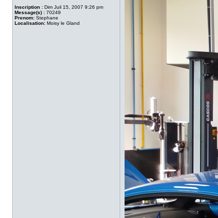
Inscription :
Dim Juil 15, 2007 9:26 pm
Message(s) :
70249
Prenom:
Stephane
Localisation:
Moisy le Gland