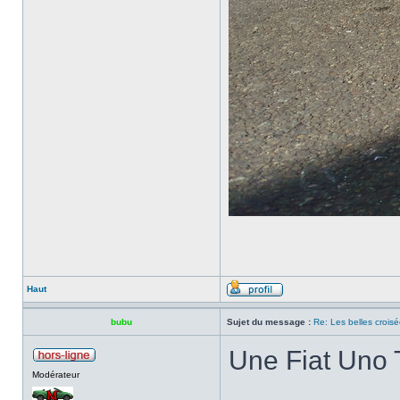
Haut
bubu
Sujet du message :
Re: Les belles croisé
Une Fiat Uno 
Modérateur