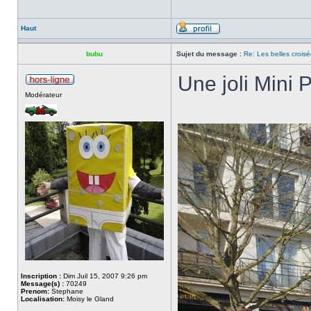
Haut
bubu
Sujet du message :
Re: Les belles croisé
Une joli Mini
Modérateur
Inscription :
Dim Juil 15, 2007 9:26 pm
Message(s) :
70249
Prenom:
Stephane
Localisation:
Moisy le Gland