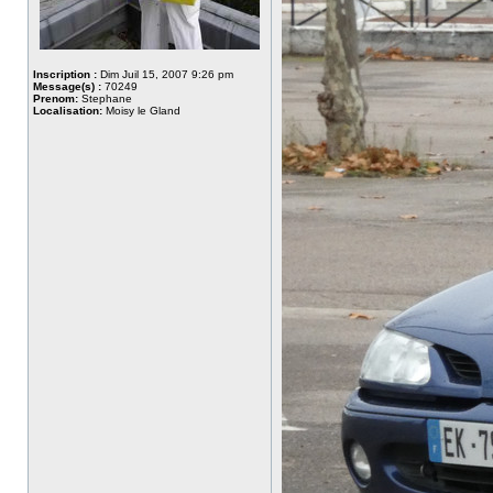
Inscription :
Dim Juil 15, 2007 9:26 pm
Message(s) :
70249
Prenom:
Stephane
Localisation:
Moisy le Gland