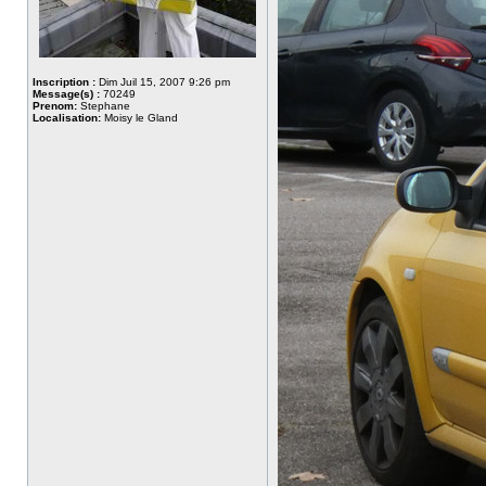
Inscription :
Dim Juil 15, 2007 9:26 pm
Message(s) :
70249
Prenom:
Stephane
Localisation:
Moisy le Gland