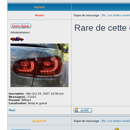
Auteur
ferrari
Sujet du message :
Re: Les belles croisé
Rare de cette
Administrateur
Inscription :
Mer Oct 24, 2007 10:58 pm
Message(s) :
21421
Prenom:
Wilfried
Localisation:
Noisy le grand
Haut
guigui276
Sujet du message :
Re: Les belles croisé