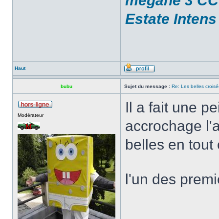
mégane 3 CC 
Estate Intens
Haut
bubu
Sujet du message :
Re: Les belles croisé
Il a fait une p
Modérateur
accrochage l'a
belles en tout
l'un des premi