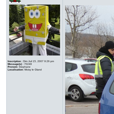
Inscription :
Dim Juil 15, 2007 9:26 pm
Message(s) :
70249
Prenom:
Stephane
Localisation:
Moisy le Gland