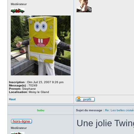
Modérateur
Inscription :
Dim Juil 15, 2007 9:26 pm
Message(s) :
70249
Prenom:
Stephane
Localisation:
Moisy le Gland
Haut
bubu
Sujet du message :
Re: Les belles croisé
Une jolie Twi
Modérateur