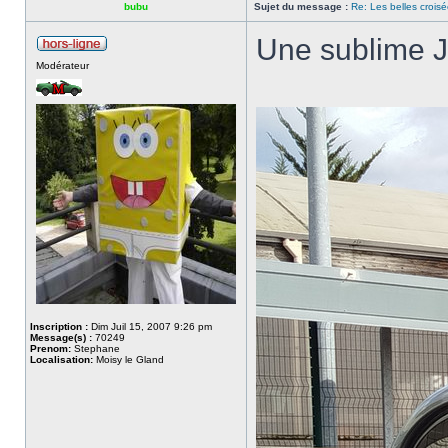
bubu
Sujet du message :
Re: Les belles croisé
Une sublime J
Modérateur
Inscription :
Dim Juil 15, 2007 9:26 pm
Message(s) :
70249
Prenom:
Stephane
Localisation:
Moisy le Gland