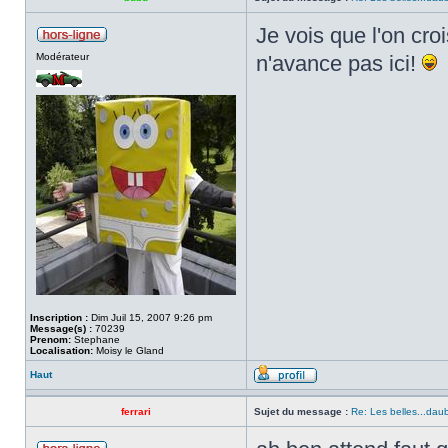
Je vois que l'on cro
Modérateur
n'avance pas ici!
Inscription :
Dim Juil 15, 2007 9:26 pm
Message(s) :
70239
Prenom:
Stephane
Localisation:
Moisy le Gland
Haut
ferrari
Sujet du message :
Re: Les belles...dau