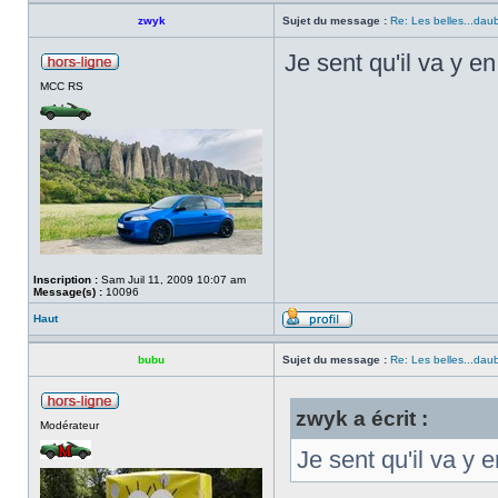
zwyk
Sujet du message :
Re: Les belles...dau
Je sent qu'il va y e
MCC RS
Inscription :
Sam Juil 11, 2009 10:07 am
Message(s) :
10096
Haut
bubu
Sujet du message :
Re: Les belles...dau
zwyk a écrit :
Modérateur
Je sent qu'il va y