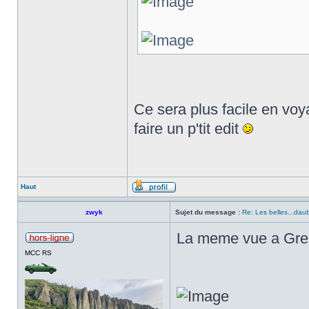
Ce sera plus facile en vo
faire un p'tit edit
Haut
zwyk
Sujet du message :
Re: Les belles...dau
La meme vue a Gren
MCC RS