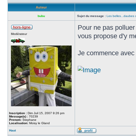
Auteur
bubu
Sujet du message :
Les belles...daubes 
Pour ne pas polluer 
Modérateur
vous propose d'y me
Je commence avec 
Inscription :
Dim Juil 15, 2007 9:26 pm
Message(s) :
70239
Prenom:
Stephane
Localisation:
Moisy le Gland
Haut