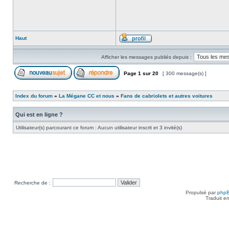
Haut
Afficher les messages publiés depuis :
Page
1
sur
20
[ 300 message(s) ]
Index du forum
»
La Mégane CC et nous
»
Fans de cabriolets et autres voitures
Qui est en ligne ?
Utilisateur(s) parcourant ce forum : Aucun utilisateur inscrit et 3 invité(s)
Recherche de :
Propulsé par
php
Traduit e