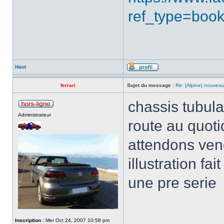
ref_type=boo
Haut
ferrari
Sujet du message :
Re: [Alpine] nouveau
chassis tubulai
Administrateur
route au quoti
attendons vend
illustration fa
une pre serie
Inscription :
Mer Oct 24, 2007 10:58 pm