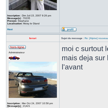
Inscription :
Dim Juil 15, 2007 9:26 pm
Message(s) :
70235
Prenom:
Stephane
Localisation:
Moisy le Gland
Haut
ferrari
Sujet du message :
Re: [Alpine] nouveau
moi c surtout
Administrateur
mais deja sur l
l'avant
Inscription :
Mer Oct 24, 2007 10:58 pm
Message(s) :
21421