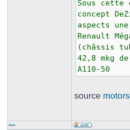
Sous cette 
concept DeZ
aspects une
Renault Még
(châssis tu
42,8 mkg de
A110-50
source
motors
Haut