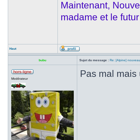
Maintenant, Nouvel
madame et le futur 
Haut
bubu
Sujet du message :
Re: [Alpine] nouveau
Pas mal mais u
Modérateur