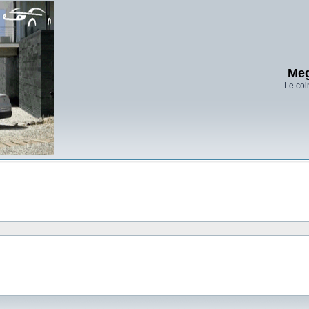
Meg
Le coi