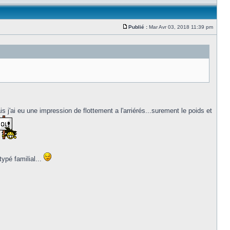
Publié :
Mar Avr 03, 2018 11:39 pm
is j'ai eu une impression de flottement a l'arriérés...surement le poids et
typé familial...