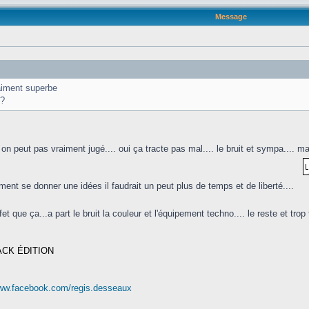
Message
raiment superbe
S?
on peut pas vraiment jugé.... oui ça tracte pas mal.... le bruit et sympa.... ma
ent se donner une idées il faudrait un peut plus de temps et de liberté....
et que ça...a part le bruit la couleur et l'équipement techno.... le reste et trop 
ACK ÉDITION
www.facebook.com/regis.desseaux