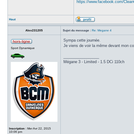
https://www.facebook.com/Clea
Haut
Alex231205
Sujet du message :
Re: Megane 4
Sympa cette journée.
Je viens de voir la même devant mon con
Sport Dynamique
_________________
Mégane 3 - Limited - 1.5 DCi 110ch
Inscription :
Mer Avr 22, 2015
10:06 pm