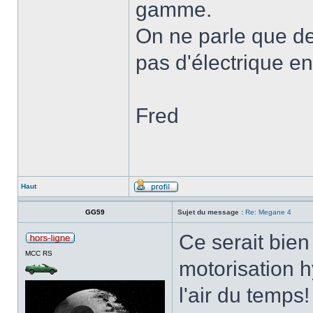
gamme.
On ne parle que de
pas d'électrique en
Fred
Haut
GG59
Sujet du message :
Re: Megane 4
Ce serait bie
MCC RS
motorisation h
l'air du temps