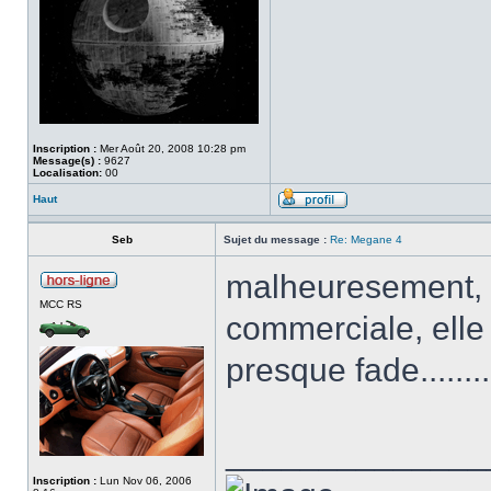
Inscription :
Mer Août 20, 2008 10:28 pm
Message(s) :
9627
Localisation:
00
Haut
Seb
Sujet du message :
Re: Megane 4
malheuresement, e
MCC RS
commerciale, elle
presque fade.....
______________
Inscription :
Lun Nov 06, 2006