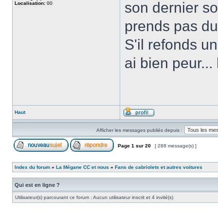
son dernier so
Localisation:
00
prends pas du 
S'il refonds un
ai bien peur...
Haut
Afficher les messages publiés depuis :
Page
1
sur
20
[ 288 message(s) ]
Index du forum
»
La Mégane CC et nous
»
Fans de cabriolets et autres voitures
Qui est en ligne ?
Utilisateur(s) parcourant ce forum : Aucun utilisateur inscrit et 4 invité(s)