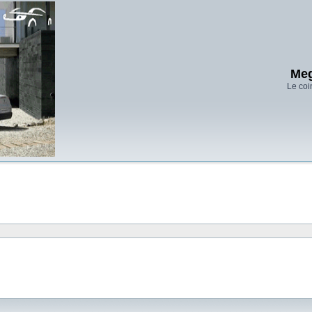
Meg
Le coi