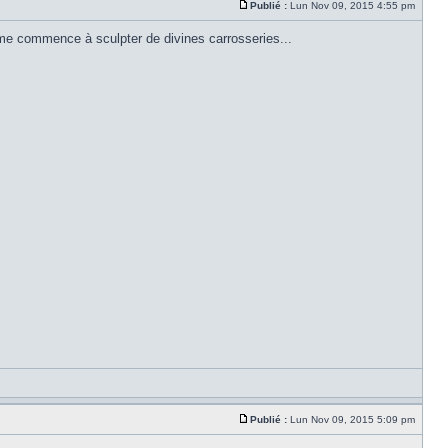
Publié :
Lun Nov 09, 2015 4:55 pm
isme commence à sculpter de divines carrosseries...
Publié :
Lun Nov 09, 2015 5:09 pm