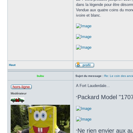
dans la légende pour être désorm
Vendue aux quatre coins du monde
ivoire et blanc.
Haut
bubu
Sujet du message :
Re: Le coin des anci
A Fort Lauderdale...
Modérateur
Packard Model "1707"
"
Ne rien envier aux au
"