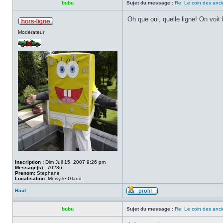
bubu
Sujet du message :
Re: Le coin des anci
Oh que oui, quelle ligne! On voit
Modérateur
Inscription :
Dim Juil 15, 2007 9:26 pm
Message(s) :
70236
Prenom:
Stephane
Localisation:
Moisy le Gland
Haut
bubu
Sujet du message :
Re: Le coin des anci