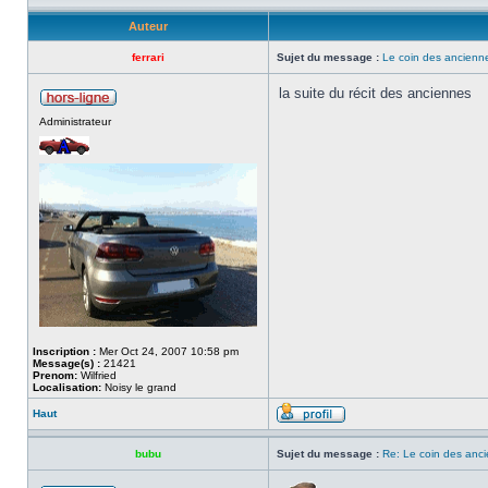
Auteur
ferrari
Sujet du message :
Le coin des ancienne
la suite du récit des anciennes
Administrateur
Inscription :
Mer Oct 24, 2007 10:58 pm
Message(s) :
21421
Prenom:
Wilfried
Localisation:
Noisy le grand
Haut
bubu
Sujet du message :
Re: Le coin des anci