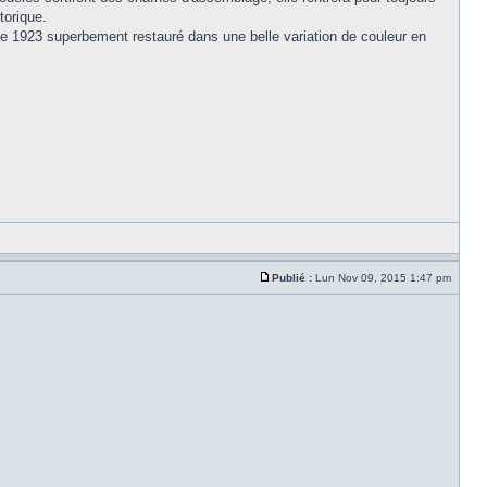
torique.
e 1923 superbement restauré dans une belle variation de couleur en
Publié :
Lun Nov 09, 2015 1:47 pm