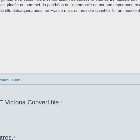
ais placée au sommet du panthéon de l'automobile de par son importance his
 elle débarquera aussi en France mais en moindre quantité. Ici un modèle d
ennes!...Partie3
 Victoria Convertible.
"
tres.
"