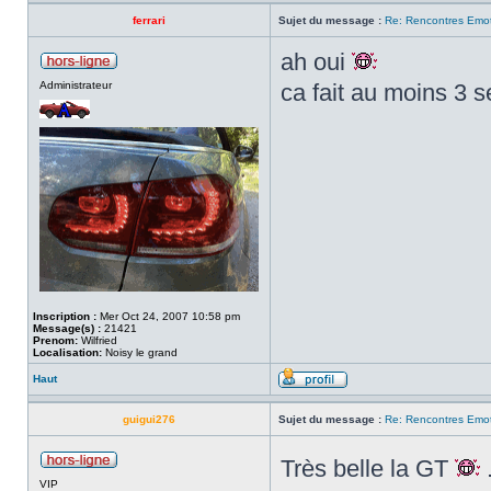
ferrari
Sujet du message :
Re: Rencontres Emot
ah oui
Administrateur
ca fait au moins 3 
Inscription :
Mer Oct 24, 2007 10:58 pm
Message(s) :
21421
Prenom:
Wilfried
Localisation:
Noisy le grand
Haut
guigui276
Sujet du message :
Re: Rencontres Emot
Très belle la GT
.
VIP