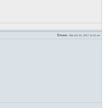
Publié :
Mar Oct 24, 2017 11:42 am