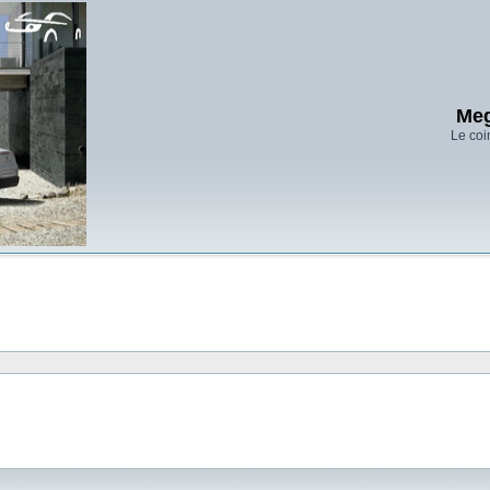
Meg
Le coi