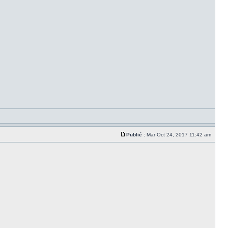
Publié :
Mar Oct 24, 2017 11:42 am