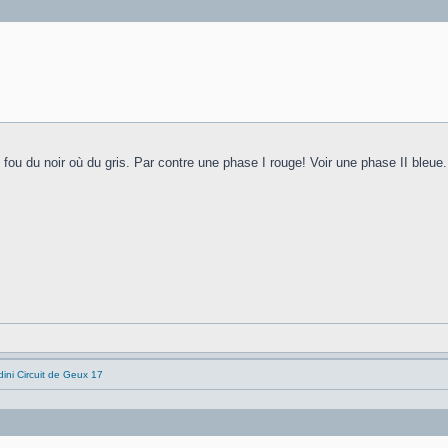
 fou du noir où du gris. Par contre une phase I rouge! Voir une phase II bleue.
ni Circuit de Geux 17