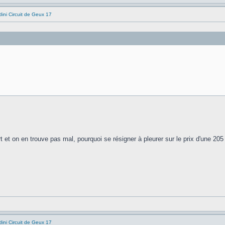
ni Circuit de Geux 17
 et on en trouve pas mal, pourquoi se résigner à pleurer sur le prix d'une 20
ni Circuit de Geux 17