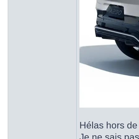
Hélas hors de 
Je ne sais pas