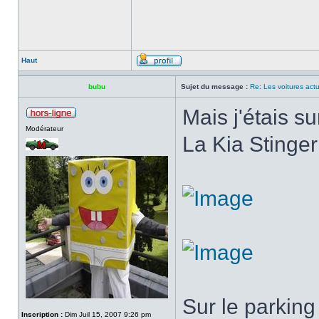
Haut
bubu
Sujet du message :
Re: Les voitures actu
Mais j'étais su
Modérateur
La Kia Stinger
Sur le parking
Inscription :
Dim Juil 15, 2007 9:26 pm