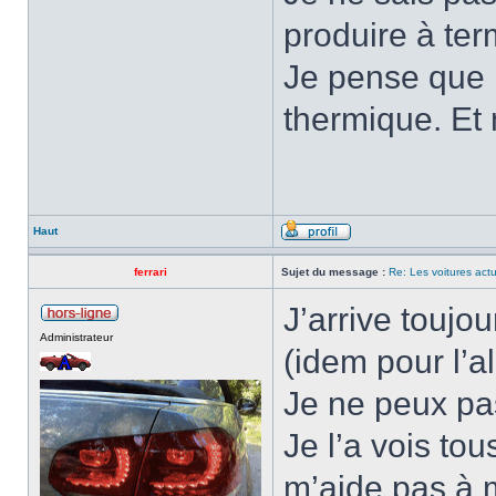
produire à ter
Je pense que 
thermique. Et 
Haut
ferrari
Sujet du message :
Re: Les voitures actu
J’arrive toujou
Administrateur
(idem pour l’al
Je ne peux pas
Je l’a vois tou
m’aide pas à m