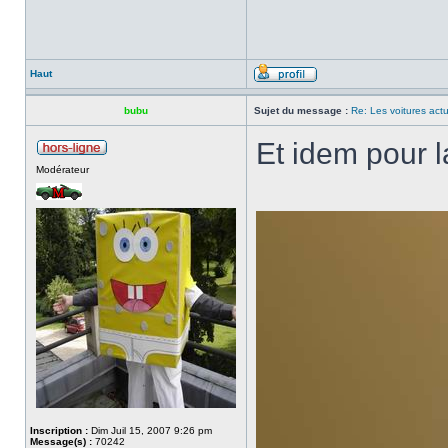
Haut
bubu
Sujet du message :
Re: Les voitures actu
Et idem pour l
Modérateur
Inscription :
Dim Juil 15, 2007 9:26 pm
Message(s) :
70242