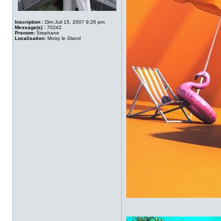
Inscription :
Dim Juil 15, 2007 9:26 pm
Message(s) :
70242
Prenom:
Stephane
Localisation:
Moisy le Gland