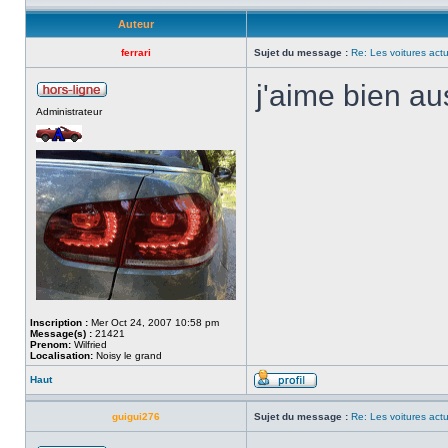
Auteur
ferrari
Sujet du message :
Re: Les voitures actu
j'aime bien au
Administrateur
Inscription :
Mer Oct 24, 2007 10:58 pm
Message(s) :
21421
Prenom:
Wilfried
Localisation:
Noisy le grand
Haut
guigui276
Sujet du message :
Re: Les voitures actu