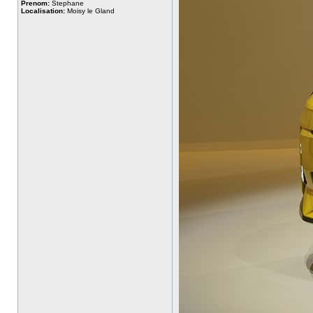
Prenom:
Stephane
Localisation:
Moisy le Gland