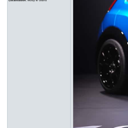
Localisation:
Moisy le Gland