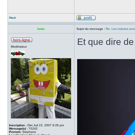
Haut
bubu
Sujet du message :
Re: Les voitures actu
Et que dire de
Modérateur
Inscription :
Dim Juil 15, 2007 9:26 pm
Message(s) :
70242
Prenom:
Stephane