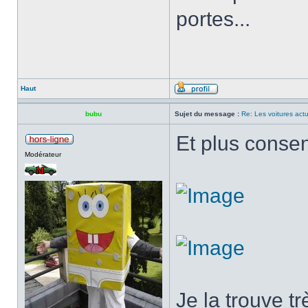
portes...
Haut
bubu
Sujet du message :
Re: Les voitures actu
Et plus consen
Modérateur
Je la trouve tr