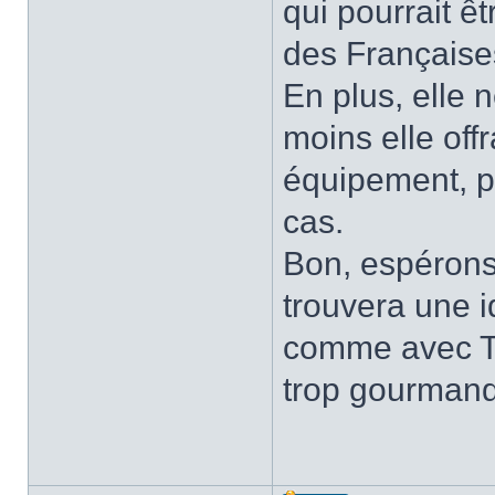
qui pourrait êt
des Françaises
En plus, elle n
moins elle offr
équipement, p
cas.
Bon, espéron
trouvera une i
comme avec Ta
trop gourmand