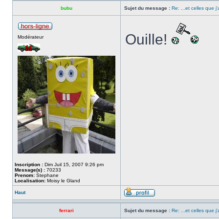
bubu
Sujet du message :
Re: ...et celles que j
Ouille!
Modérateur
Inscription :
Dim Juil 15, 2007 9:26 pm
Message(s) :
70233
Prenom:
Stephane
Localisation:
Moisy le Gland
Haut
ferrari
Sujet du message :
Re: ...et celles que j