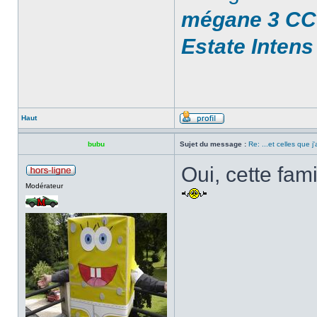
mégane 3 CC 
Estate Intens
Haut
bubu
Sujet du message :
Re: ...et celles que j
Oui, cette fam
Modérateur