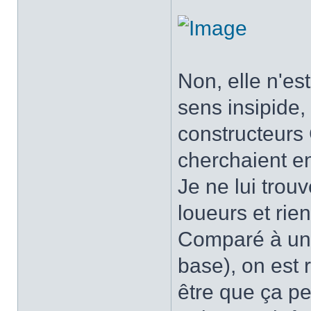
Non, elle n'es
sens insipide,
constructeurs 
cherchaient e
Je ne lui trou
loueurs et rien
Comparé à une 
base), on est 
être que ça pe