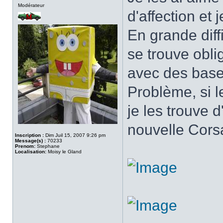
Modérateur
d'affection et
En grande diff
se trouve obl
avec des bas
Problème, si l
je les trouve 
nouvelle Cors
Inscription :
Dim Juil 15, 2007 9:26 pm
Message(s) :
70233
Prenom:
Stephane
Localisation:
Moisy le Gland