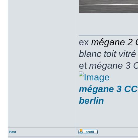
___________
ex
mégane 2
blanc toit vitré
et
mégane 3 C
mégane 3 CC F
berlin
Haut