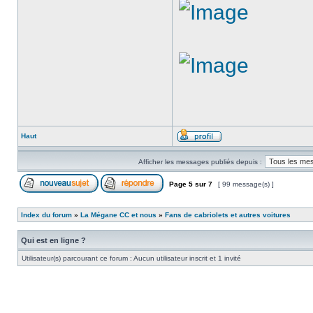
Haut
Afficher les messages publiés depuis :
Page
5
sur
7
[ 99 message(s) ]
Index du forum
»
La Mégane CC et nous
»
Fans de cabriolets et autres voitures
Qui est en ligne ?
Utilisateur(s) parcourant ce forum : Aucun utilisateur inscrit et 1 invité