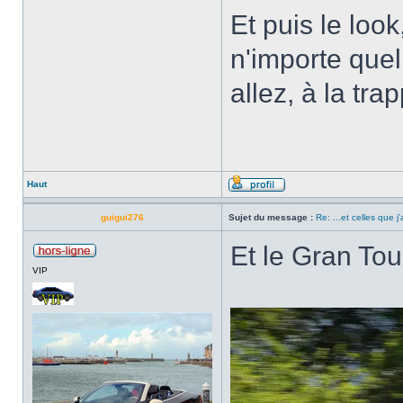
Et puis le look
n'importe quel
allez, à la tra
Haut
guigui276
Sujet du message :
Re: ...et celles que j
Et le Gran Tou
VIP