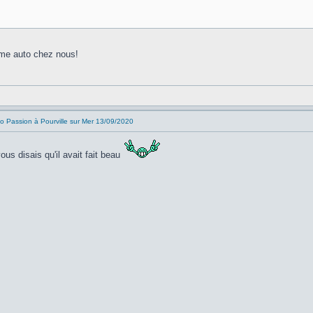
mme auto chez nous!
o Passion à Pourville sur Mer 13/09/2020
ous disais qu'il avait fait beau