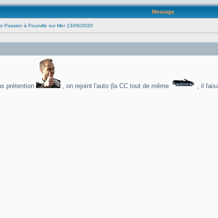
Message
o Passion à Pourville sur Mer 13/09/2020
ns prétention
, on rejoint l'auto (la CC tout de même
, il fa