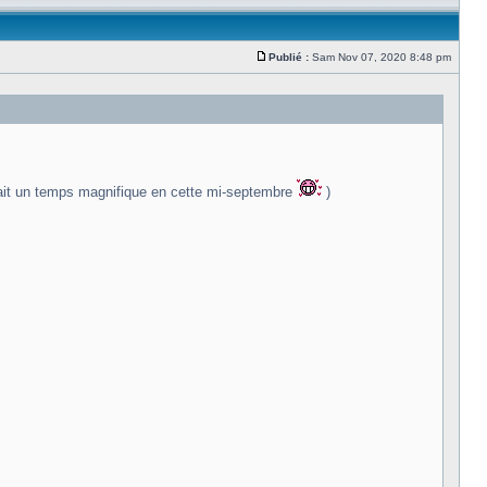
Publié :
Sam Nov 07, 2020 8:48 pm
isait un temps magnifique en cette mi-septembre
)