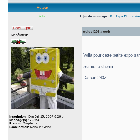
Auteur
bubu
Sujet du message :
Re: Expo Dieppe Aut
guigui276 a écrit :
Modérateur
Voilà pour cette petite expo sa
Sur notre chemin:
Datsun 240Z
Inscription :
Dim Juil 15, 2007 9:26 pm
Message(s) :
70253
Prenom:
Stephane
Localisation:
Moisy le Gland