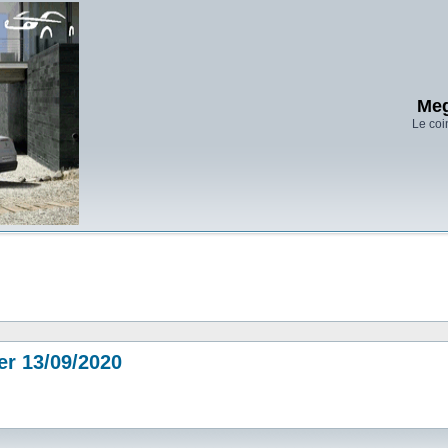
Meg
Le coi
er 13/09/2020