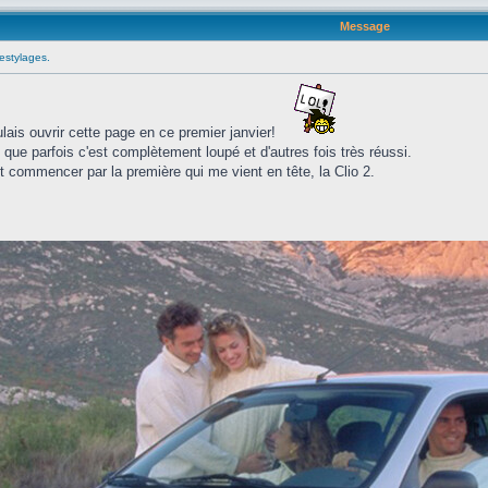
Message
estylages.
lais ouvrir cette page en ce premier janvier!
 que parfois c'est complètement loupé et d'autres fois très réussi.
t commencer par la première qui me vient en tête, la Clio 2.