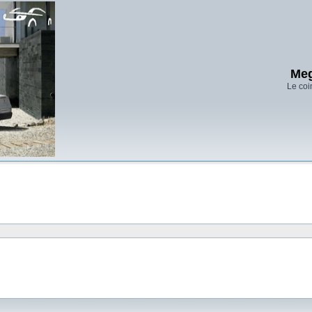
Meg
Le coi