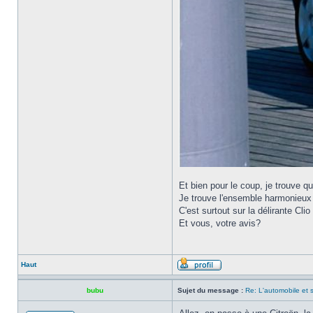
Et bien pour le coup, je trouve q
Je trouve l'ensemble harmonieux 
C'est surtout sur la délirante Cl
Et vous, votre avis?
Haut
bubu
Sujet du message :
Re: L'automobile et 