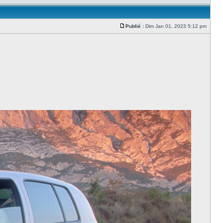
Publié :
Dim Jan 01, 2023 5:12 pm