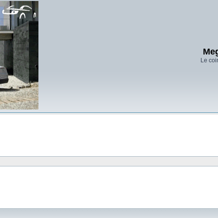
Meg
Le coi