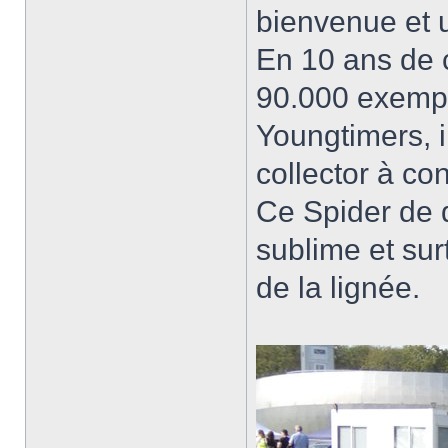
bienvenue et u
En 10 ans de c
90.000 exempla
Youngtimers, il
collector à co
Ce Spider de d
sublime et sur
de la lignée.