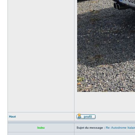
Haut
bubu
Sujet du message :
Re: Autodrome Itala