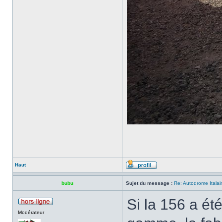
Haut
bubu
Sujet du message :
Re: Autodrome Itala
Si la 156 a ét
Modérateur