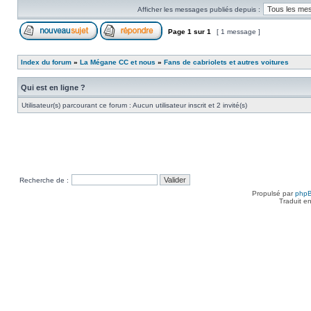
Afficher les messages publiés depuis :
Page
1
sur
1
[ 1 message ]
Index du forum
»
La Mégane CC et nous
»
Fans de cabriolets et autres voitures
Qui est en ligne ?
Utilisateur(s) parcourant ce forum : Aucun utilisateur inscrit et 2 invité(s)
Recherche de :
Propulsé par
php
Traduit e