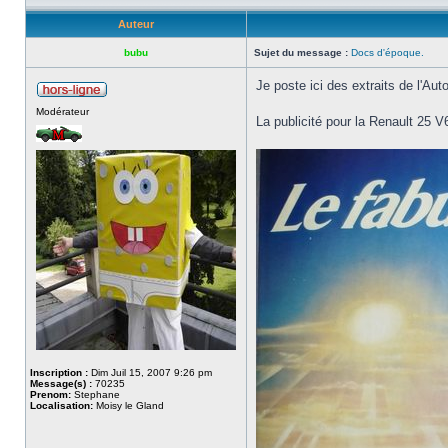
Auteur
bubu
Sujet du message :
Docs d'époque.
Je poste ici des extraits de l'Au
Modérateur
La publicité pour la Renault 25 
Inscription :
Dim Juil 15, 2007 9:26 pm
Message(s) :
70235
Prenom:
Stephane
Localisation:
Moisy le Gland