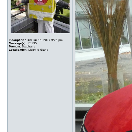
Inscription :
Dim Juil 15, 2007 9:26 pm
Message(s) :
70235
Prenom:
Stephane
Localisation:
Moisy le Gland