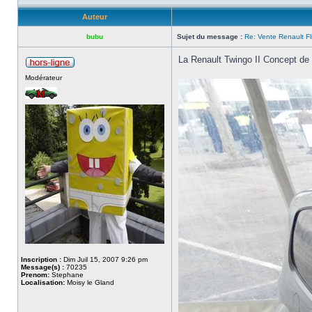
Auteur
bubu
Sujet du message :
Re: Vente Renault F
La Renault Twingo II Concept de 
Modérateur
Inscription :
Dim Juil 15, 2007 9:26 pm
Message(s) :
70235
Prenom:
Stephane
Localisation:
Moisy le Gland