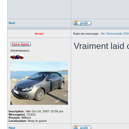
Haut
ferrari
Sujet du message :
Re: Retromobile 202
Vraiment laid
Administrateur
Inscription :
Mer Oct 24, 2007 10:58 pm
Message(s) :
21421
Prenom:
Wilfried
Localisation:
Noisy le grand
Haut