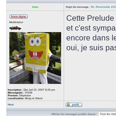
bubu
Sujet du message :
Re: Retromobile 202
Cette Prelude 
Modérateur
et c'est sympa
encore dans le
oui, je suis p
Inscription :
Dim Juil 15, 2007 9:26 pm
Message(s) :
70248
Prenom:
Stephane
Localisation:
Moisy le Gland
Haut
Afficher les messages publiés depuis :