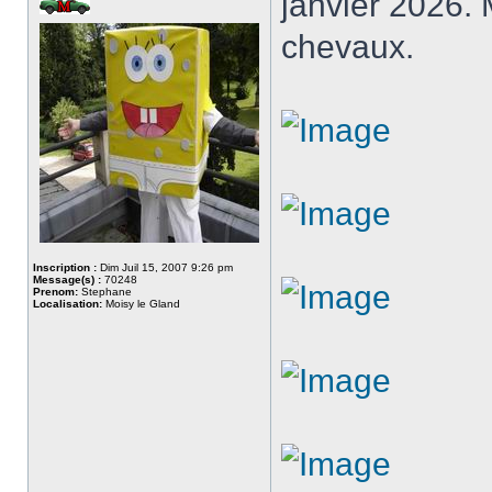
janvier 2026.
chevaux.
Inscription :
Dim Juil 15, 2007 9:26 pm
Message(s) :
70248
Prenom:
Stephane
Localisation:
Moisy le Gland