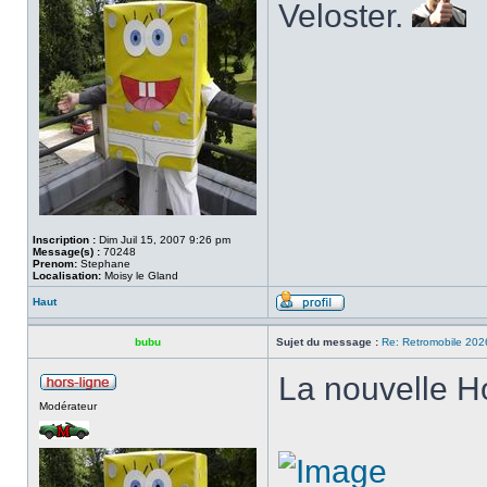
Veloster.
Inscription :
Dim Juil 15, 2007 9:26 pm
Message(s) :
70248
Prenom:
Stephane
Localisation:
Moisy le Gland
Haut
bubu
Sujet du message :
Re: Retromobile 202
La nouvelle H
Modérateur