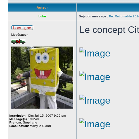
Auteur
bubu
Sujet du message :
Re: Retromobile 202
Le concept Ci
Modérateur
Inscription :
Dim Juil 15, 2007 9:26 pm
Message(s) :
70248
Prenom:
Stephane
Localisation:
Moisy le Gland