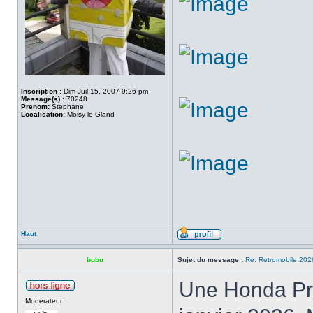
Inscription :
Dim Juil 15, 2007 9:26 pm
Message(s) :
70248
Prenom:
Stephane
Localisation:
Moisy le Gland
Haut
bubu
Sujet du message :
Re: Retromobile 202
Une Honda Pr
Modérateur