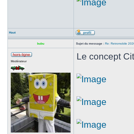
Haut
bubu
Sujet du message :
Re: Retromobile 202
Le concept Ci
Modérateur