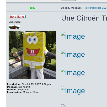
bubu
Sujet du message :
Re: Retromobile 202
Une Citroën Tr
Modérateur
Inscription :
Dim Juil 15, 2007 9:26 pm
Message(s) :
70248
Prenom:
Stephane
Localisation:
Moisy le Gland