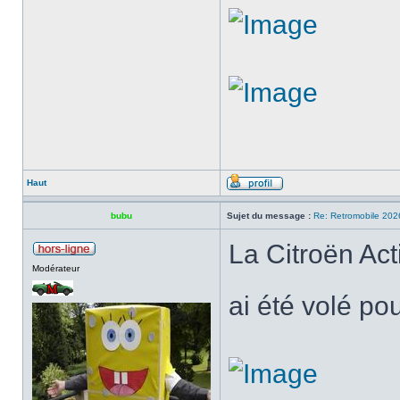
Haut
bubu
Sujet du message :
Re: Retromobile 202
La Citroën Act
Modérateur
ai été volé po