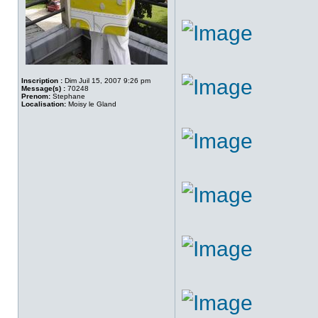
Inscription :
Dim Juil 15, 2007 9:26 pm
Message(s) :
70248
Prenom:
Stephane
Localisation:
Moisy le Gland