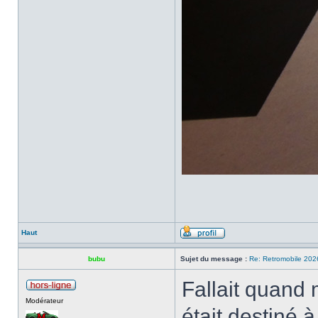
Haut
bubu
Sujet du message :
Re: Retromobile 202
Fallait quand 
Modérateur
était destiné 