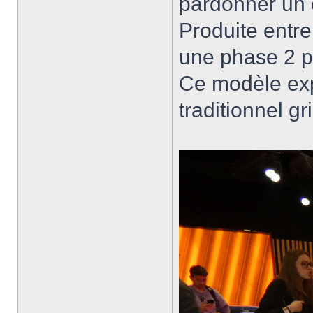
pardonner un 
Produite entr
une phase 2 pl
Ce modèle exp
traditionnel g