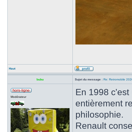
Haut
bubu
Sujet du message :
Re: Retromobile 202
En 1998 c'est 
Modérateur
entièrement re
philosophie.
Renault conser