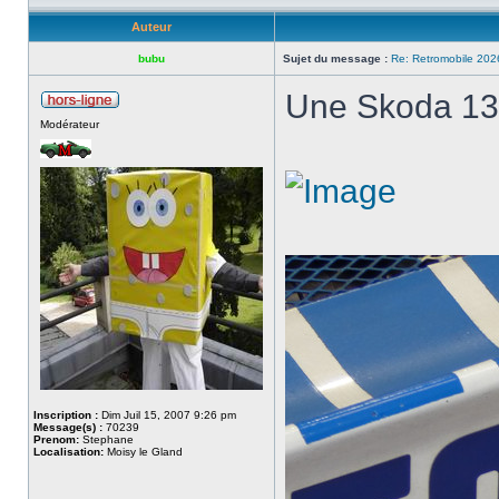
Auteur
bubu
Sujet du message :
Re: Retromobile 202
Une Skoda 130
Modérateur
Inscription :
Dim Juil 15, 2007 9:26 pm
Message(s) :
70239
Prenom:
Stephane
Localisation:
Moisy le Gland