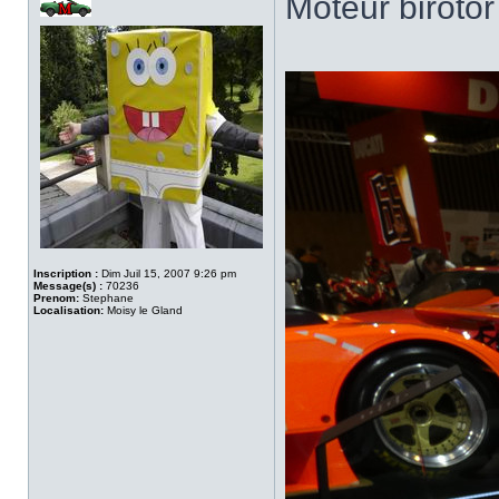
Moteur birotor
Inscription :
Dim Juil 15, 2007 9:26 pm
Message(s) :
70236
Prenom:
Stephane
Localisation:
Moisy le Gland