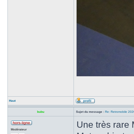
Haut
bubu
Sujet du message :
Re: Retromobile 202
Une très rar
Modérateur