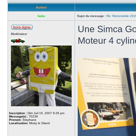
Auteur
bubu
Sujet du message :
Re: Retromobile 202
Une Simca Gor
Modérateur
Moteur 4 cyli
Inscription :
Dim Juil 15, 2007 9:26 pm
Message(s) :
70236
Prenom:
Stephane
Localisation:
Moisy le Gland