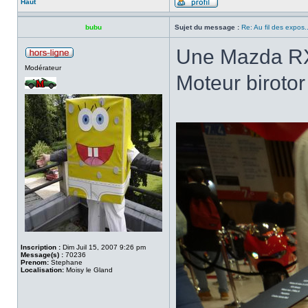
Haut
bubu
Sujet du message :
Re: Au fil des expos..
Une Mazda RX
Modérateur
Moteur biroto
Inscription :
Dim Juil 15, 2007 9:26 pm
Message(s) :
70236
Prenom:
Stephane
Localisation:
Moisy le Gland