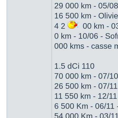
29 000 km - 05/08 
16 500 km - Olivie
4 2
00 km - 03
0 km - 10/06 - So
000 kms - casse 
1.5 dCi 110
70 000 km - 07/1
26 500 km - 07/1
11 550 km - 12/1
6 500 Km - 06/11
54 000 Km - 03/1