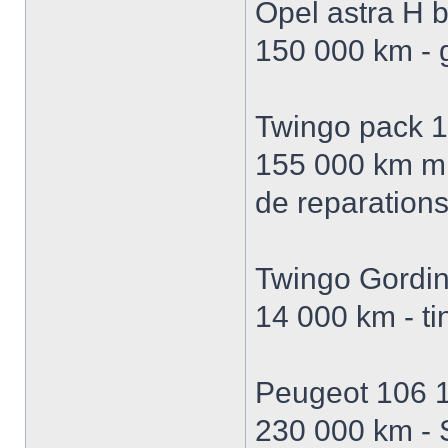
Opel astra H b
150 000 km - 
Twingo pack 1
155 000 km mi
de reparations
Twingo Gordin
14 000 km - ti
Peugeot 106 
230 000 km - 