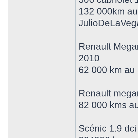
132 000km au 
JulioDeLaVeg
Renault Megan
2010
62 000 km au 
Renault mega
82 000 kms au
Scénic 1.9 dci