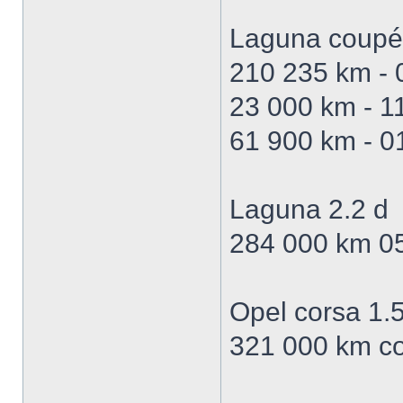
Laguna coupé 
210 235 km - 0
23 000 km - 1
61 900 km - 0
Laguna 2.2 d
284 000 km 05
Opel corsa 1.
321 000 km co