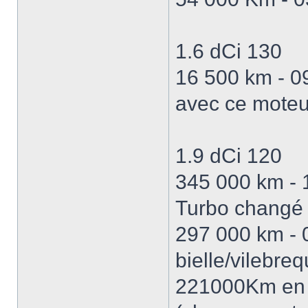
1.6 dCi 130
16 500 km - 0
avec ce mote
1.9 dCi 120
345 000 km - 1
Turbo changé
297 000 km - 
bielle/vilebreq
221000Km en 