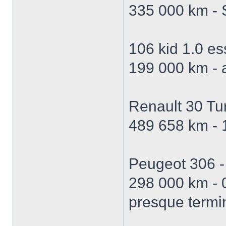
335 000 km - 
106 kid 1.0 e
199 000 km -
Renault 30 Tu
489 658 km - 
Peugeot 306 -
298 000 km - 0
presque termi