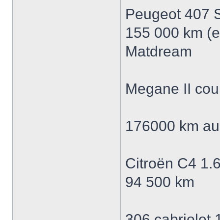
Peugeot 407 
155 000 km (et
Matdream
Megane II cou
176000 km au
Citroën C4 1.
94 500 km
306 cabriolet 