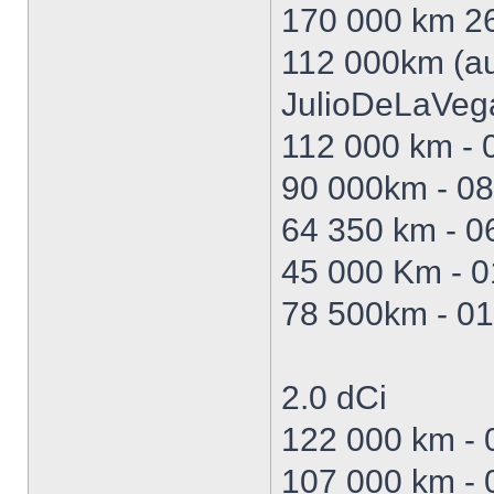
170 000 km 26
112 000km (au
JulioDeLaVeg
112 000 km -
90 000km - 08/
64 350 km - 06
45 000 Km - 0
78 500km - 01/
2.0 dCi
122 000 km - 
107 000 km - 