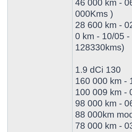
46 000 km - 0
000Kms )
28 600 km - 0
0 km - 10/05 
128330kms)
1.9 dCi 130
160 000 km - 
100 009 km - 
98 000 km - 
88 000km mode
78 000 km - 03