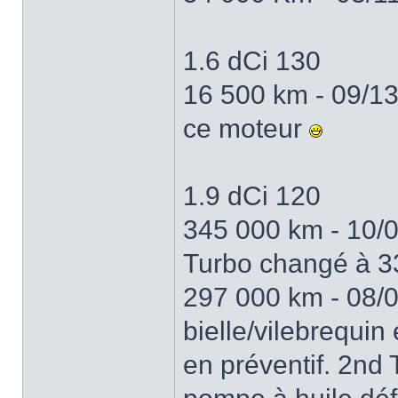
1.6 dCi 130
16 500 km - 09/13
ce moteur
1.9 dCi 120
345 000 km - 10/0
Turbo changé à 
297 000 km - 08/0
bielle/vilebrequi
en préventif. 2n