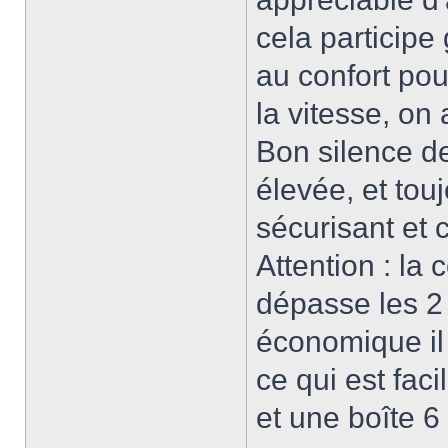
cela participe
au confort pour
la vitesse, on 
Bon silence d
élevée, et tou
sécurisant et 
Attention : la
dépasse les 2 
économique il 
ce qui est fac
et une boîte 6