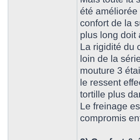
été améliorée 
confort de la 
plus long doit
La rigidité du
loin de la sér
mouture 3 étai
le ressent eff
tortille plus d
Le freinage es
compromis entr