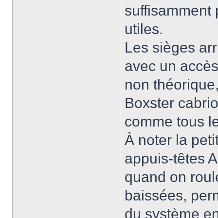
suffisamment 
utiles.
Les sièges arr
avec un accès
non théorique
Boxster cabrio
comme tous les
À noter la peti
appuis-têtes A
quand on roule
baissées, per
du système en