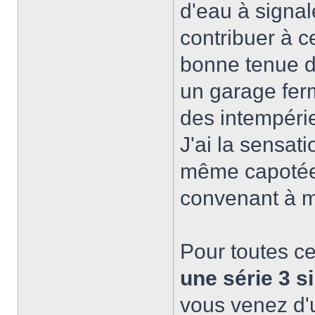
d'eau à signale
contribuer à c
bonne tenue de
un garage fer
des intempérie
J'ai la sensati
même capotée, 
convenant à m
Pour toutes c
une série 3 s
vous venez d'