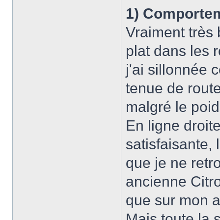
1) Comportem
Vraiment très 
plat dans les
j'ai sillonnée 
tenue de route
malgré le poid
En ligne droite
satisfaisante,
que je ne retr
ancienne Citro
que sur mon a
Mais toute la 