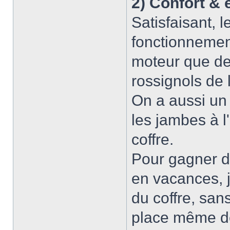
2) Confort &
Satisfaisant, 
fonctionnemen
moteur que de 
rossignols de 
On a aussi un 
les jambes à l
coffre.
Pour gagner de
en vacances, j
du coffre, san
place même d