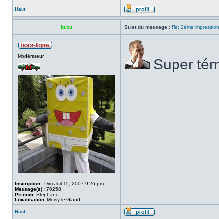
Haut
bubu
Sujet du message :
Re: 2ème impression
Modérateur
Super tém
Inscription :
Dim Juil 15, 2007 9:26 pm
Message(s) :
70258
Prenom:
Stephane
Localisation:
Moisy le Gland
Haut