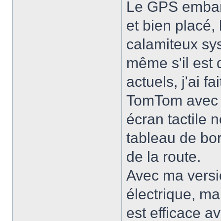
Le GPS embarqu
et bien placé,
calamiteux sys
même s'il est 
actuels, j'ai f
TomTom avec la
écran tactile 
tableau de bord
de la route.
Avec ma versi
électrique, ma
est efficace av