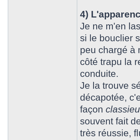
4) L'apparen
Je ne m'en las
si le bouclier
peu chargé à m
côté trapu la 
conduite.
Je la trouve 
décapotée, c'e
façon
classie
souvent fait d
très réussie, 