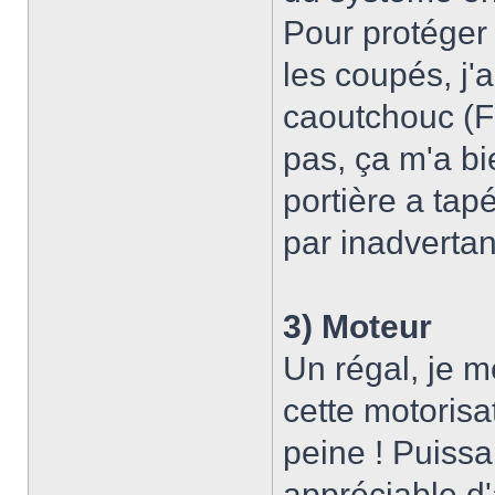
Pour protéger 
les coupés, j'a
caoutchouc (F
pas, ça m'a bie
portière a tap
par inadvertan
3) Moteur
Un régal, je m
cette motorisa
peine ! Puissa
appréciable d