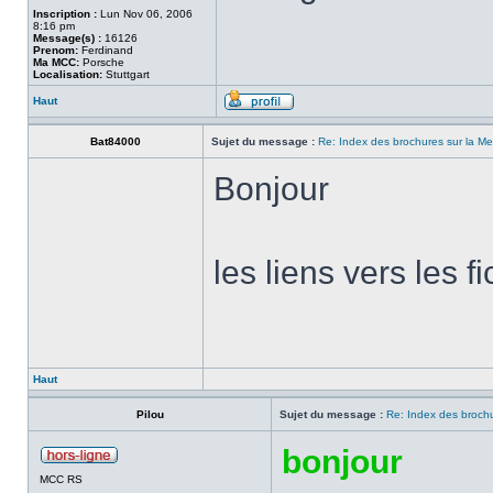
Inscription :
Lun Nov 06, 2006
8:16 pm
Message(s) :
16126
Prenom:
Ferdinand
Ma MCC:
Porsche
Localisation:
Stuttgart
Haut
Bat84000
Sujet du message :
Re: Index des brochures sur la 
Bonjour
les liens vers les 
Haut
Pilou
Sujet du message :
Re: Index des broch
bonjour
MCC RS