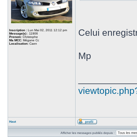
Celui enregistr
Inscription :
Lun Mai 02, 2011 12:12 pm
Message(s) :
11906
Prenom:
Christophe
Ma MCC:
Mégane Cc
Localisation:
Caen
Mp
___________
viewtopic.php
Haut
Afficher les messages publiés depuis :