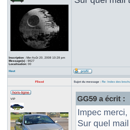
Inscription :
Mer Août 20, 2008 10:28 pm
Message(s) :
9627
Localisation:
00
Haut
F5sxd
Sujet du message :
Re: Index des broch
GG59 a écrit :
VIP
Impec merci, 
Sur quel mail