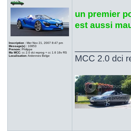
un premier po
est aussi ma
Inscription :
Mer Nov 21, 2007 8:47 pm
___________
Message(s) :
10853
Prenom:
Philippe
Ma MCC:
cc 2.0 dci reprog + cc 1.6 16v RS
MCC 2.0 dci 
Localisation:
Ardennes Belge