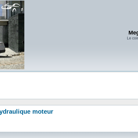
Meg
Le coi
hydraulique moteur