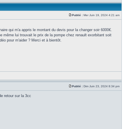
Publié :
Mer Juin 19, 2024 4:21 am
re qui m'a appris le montant du devis pour la changer soir 6000€.
e même lui trouvait le prix de la pompe chez renault exorbitant soit
déo pour m'aider ? Merci et à bientôt.
Publié :
Dim Juin 23, 2024 8:34 pm
e retour sur la 3cc