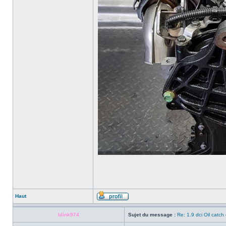
Haut
blink974
Sujet du message :
Re: 1.9 dci Oil catch 