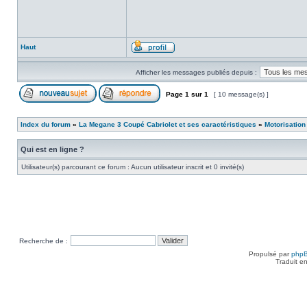
Haut
Afficher les messages publiés depuis :
Page
1
sur
1
[ 10 message(s) ]
Index du forum
»
La Megane 3 Coupé Cabriolet et ses caractéristiques
»
Motorisation
Qui est en ligne ?
Utilisateur(s) parcourant ce forum : Aucun utilisateur inscrit et 0 invité(s)
Recherche de :
Propulsé par
php
Traduit e