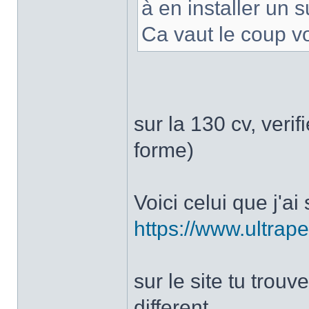
à en installer un 
Ca vaut le coup v
sur la 130 cv, veri
forme)
Voici celui que j'ai
https://www.ultrape
sur le site tu trouve
different