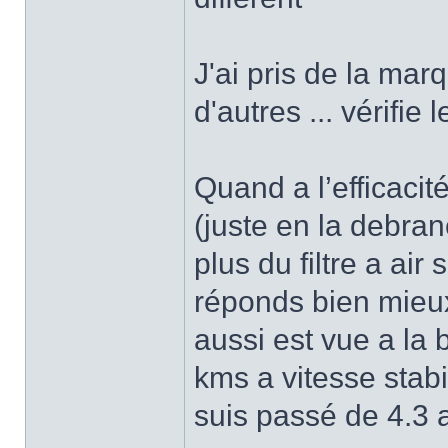
J'ai pris de la mar
d'autres ... vérifie
Quand a l’efficacité
(juste en la debran
plus du filtre a air
réponds bien mieu
aussi est vue a la 
kms a vitesse stabi
suis passé de 4.3 a