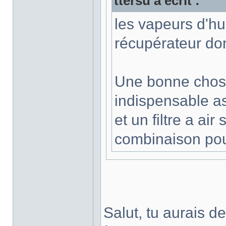
ttersu a écrit :
les vapeurs d'hui
récupérateur do
Une bonne chose
indispensable as
et un filtre a ai
combinaison pour
Salut, tu aurais des