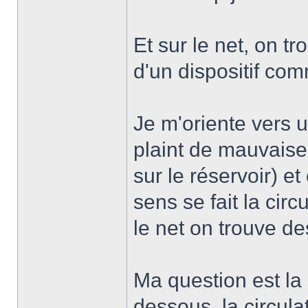
Et sur le net, on tr
d'un dispositif com
Je m'oriente vers 
plaint de mauvaises
sur le réservoir) e
sens se fait la cir
le net on trouve de
Ma question est la 
dessous, la circula