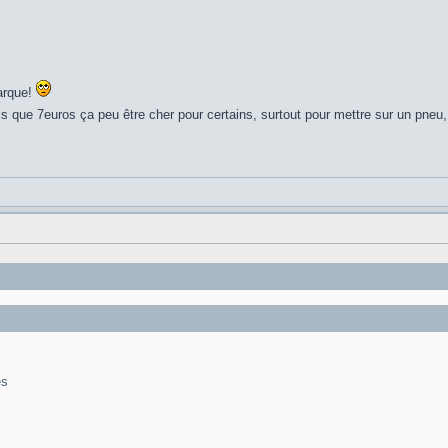
arque!
is que 7euros ça peu être cher pour certains, surtout pour mettre sur un pneu, 
es