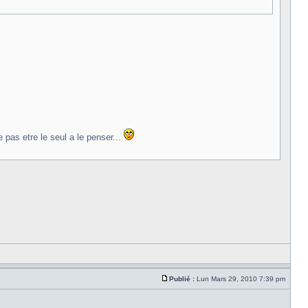
 pas etre le seul a le penser...
Publié :
Lun Mars 29, 2010 7:39 pm