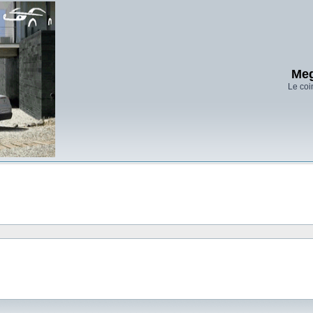
Meg
Le coi