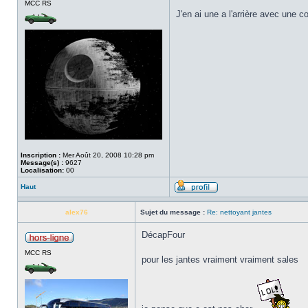
MCC RS
J'en ai une a l'arrière avec une c
Inscription :
Mer Août 20, 2008 10:28 pm
Message(s) :
9627
Localisation:
00
Haut
alex76
Sujet du message :
Re: nettoyant jantes
DécapFour
MCC RS
pour les jantes vraiment vraiment sales