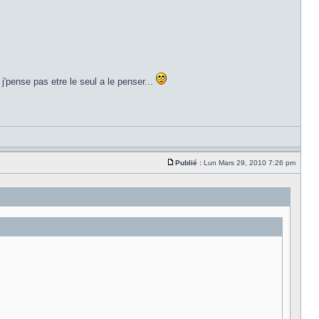
j'pense pas etre le seul a le penser...
Publié :
Lun Mars 29, 2010 7:26 pm