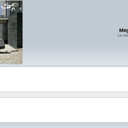
Meg
Le coi