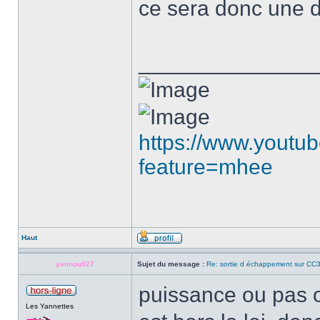
ce sera donc une d
______________
https://www.youtu
feature=mhee
Haut
yannou027
Sujet du message :
Re: sortie d échappement sur CC3
puissance ou pas 
Les Yannettes