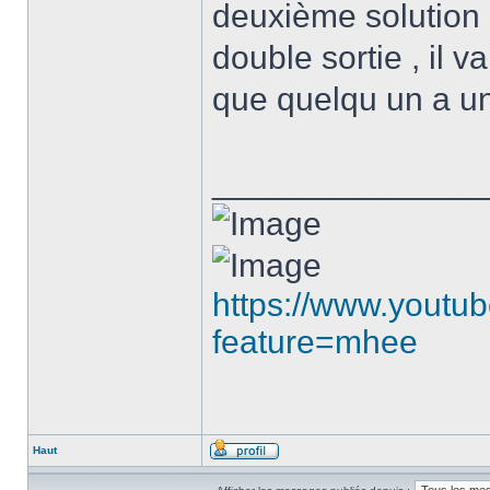
deuxième solution
double sortie , il 
que quelqu un a un
______________
https://www.youtu
feature=mhee
Haut