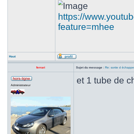
https://www.youtu
feature=mhee
Haut
ferrari
Sujet du message :
Re: sortie d échapp
et 1 tube de 
Administrateur