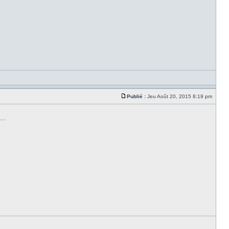
Publié :
Jeu Août 20, 2015 8:19 pm
...