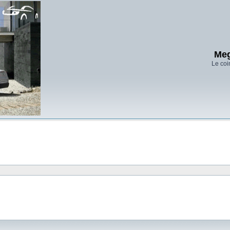
Meg
Le coi