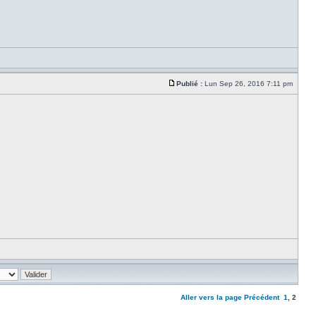
Publié :
Lun Sep 26, 2016 7:11 pm
Aller vers la page
Précédent
1
,
2