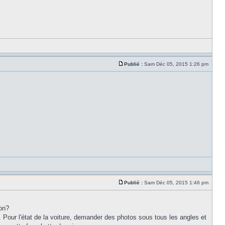
Publié :
Sam Déc 05, 2015 1:26 pm
Publié :
Sam Déc 05, 2015 1:46 pm
non?
. Pour l'état de la voiture, demander des photos sous tous les angles et