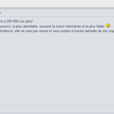
l
nt à 200.000 voir plus!
essence, la plus abordable, souvent la moins kilométrée et la plus fiable.
l'évidence, elle ne sera pas neuve et sera sujette à l'usure naturelle de ses 