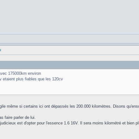
l
 avec 175000km environ
0cv etaient plus fiables que les 120cv
gile même si certains ici ont dépassés les 200.000 kilomètres. Disons qu'ensuite
faire parler de lui.
s judicieux est d'opter pour l'essence 1.6 16V. Il sera moins kilométré et bien 