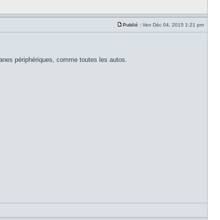
Publié :
Ven Déc 04, 2015 1:21 pm
organes périphériques, comme toutes les autos.