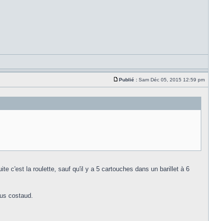
Publié :
Sam Déc 05, 2015 12:59 pm
 c'est la roulette, sauf qu'il y a 5 cartouches dans un barillet à 6
plus costaud.