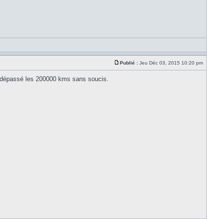
Publié :
Jeu Déc 03, 2015 10:20 pm
n dépassé les 200000 kms sans soucis.