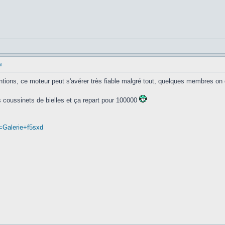
l
ions, ce moteur peut s'avérer très fiable malgré tout, quelques membres o
les coussinets de bielles et ça repart pour 100000
=Galerie+f5sxd