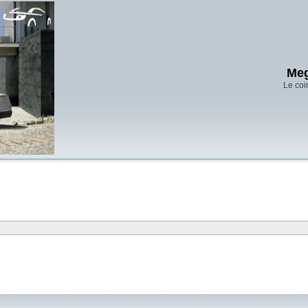
Meg
Le coi