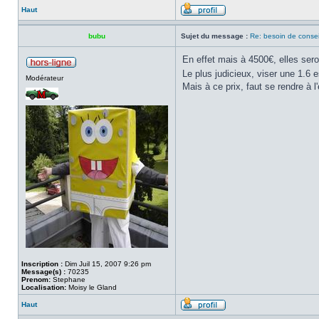
Haut
bubu
Sujet du message :
Re: besoin de consei
En effet mais à 4500€, elles sero
Le plus judicieux, viser une 1.6 
Modérateur
Mais à ce prix, faut se rendre à 
Inscription :
Dim Juil 15, 2007 9:26 pm
Message(s) :
70235
Prenom:
Stephane
Localisation:
Moisy le Gland
Haut