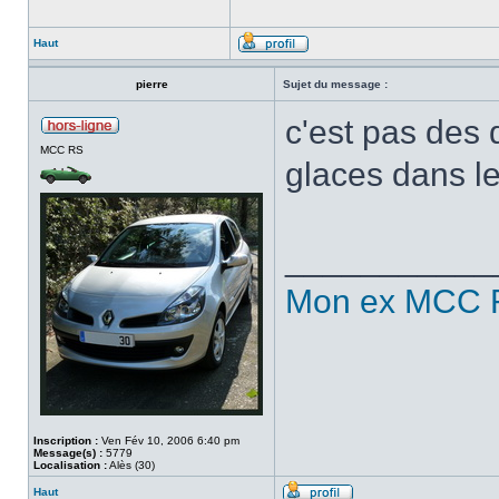
Haut
pierre
Sujet du message :
c'est pas des 
MCC RS
glaces dans le
___________
Mon ex MCC 
Inscription :
Ven Fév 10, 2006 6:40 pm
Message(s) :
5779
Localisation :
Alès (30)
Haut