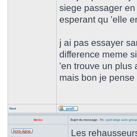
siege passager en 
esperant qu 'elle e
j ai pas essayer sa
difference meme si 
'en trouve un plus a
mais bon je pense 
Haut
ttersu
Sujet du message :
Re: quel siege auto grou
Les rehausseurs