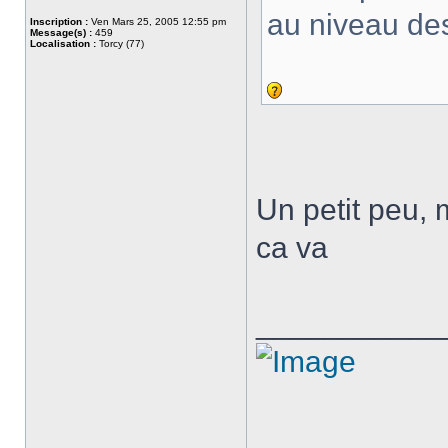
au niveau des 
Inscription :
Ven Mars 25, 2005 12:55 pm
Message(s) :
459
Localisation :
Torcy (77)
Un petit peu,
ca va
___________