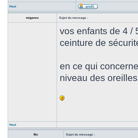
Haut
migance
Sujet du message :
vos enfants de 4 /
ceinture de sécurit
en ce qui concerne n
niveau des oreilles 
Haut
f6c
Sujet du message :