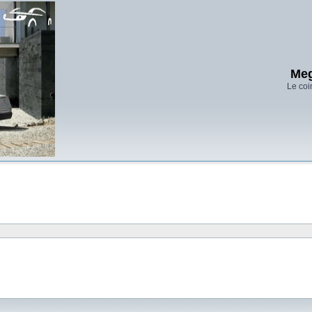
Meg
Le coi