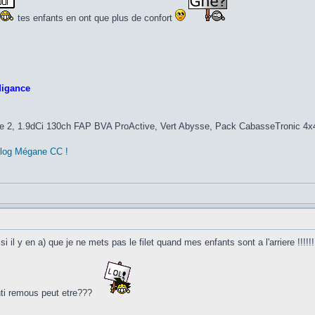
tes enfants en ont que plus de confort
igance
 2, 1.9dCi 130ch FAP BVA ProActive, Vert Abysse, Pack CabasseTronic 4x40
blog Mégane CC !
si il y en a) que je ne mets pas le filet quand mes enfants sont a l'arriere !!!!!!!
nti remous peut etre???