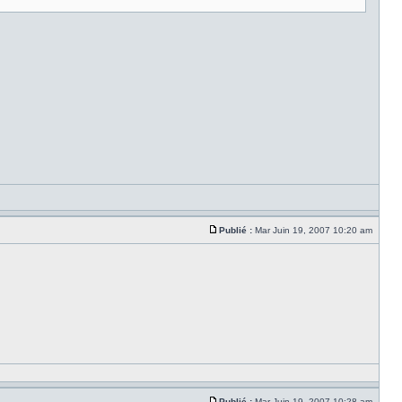
Publié :
Mar Juin 19, 2007 10:20 am
Publié :
Mar Juin 19, 2007 10:28 am