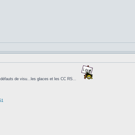
 défauts de visu...les glaces et les CC RS...
51