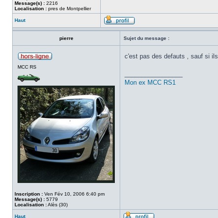
Message(s) :
2216
Localisation :
pres de Montpellier
Haut
pierre
Sujet du message :
c'est pas des defauts , sauf si i
MCC RS
_________________
Mon ex MCC RS1
Inscription :
Ven Fév 10, 2006 6:40 pm
Message(s) :
5779
Localisation :
Alès (30)
Haut