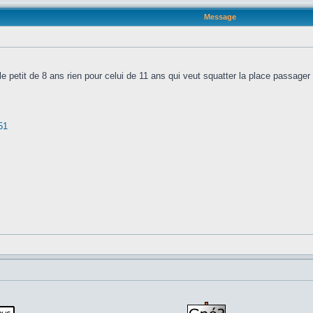
Message
e petit de 8 ans rien pour celui de 11 ans qui veut squatter la place passager
51