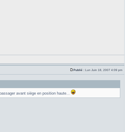
Publié :
Lun Juin 18, 2007 4:09 pm
 passager avant siège en position haute...