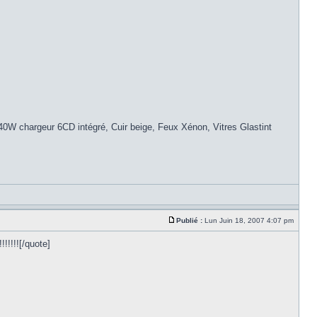
W chargeur 6CD intégré, Cuir beige, Feux Xénon, Vitres Glastint
Publié :
Lun Juin 18, 2007 4:07 pm
!!!!!![/quote]