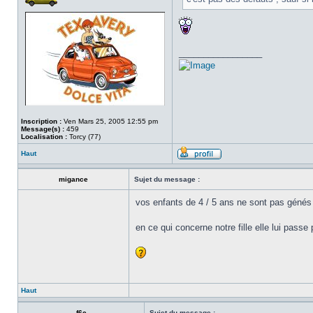
_________________
Inscription :
Ven Mars 25, 2005 12:55 pm
Message(s) :
459
Localisation :
Torcy (77)
Haut
migance
Sujet du message :
vos enfants de 4 / 5 ans ne sont pas génés 
en ce qui concerne notre fille elle lui passe 
Haut
f6c
Sujet du message :