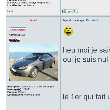
Ma MCC:
2.0l dci 150 dynamique 2007
Localisation:
en france
Haut
ferrari
Sujet du message :
Re: ralenti
Administrateur
heu moi je sai
oui je suis nu
Inscription :
Mer Oct 24, 2007 10:58 pm
Message(s) :
21421
Prenom:
Wilfried
le 1er qui fait
Localisation:
Noisy le grand