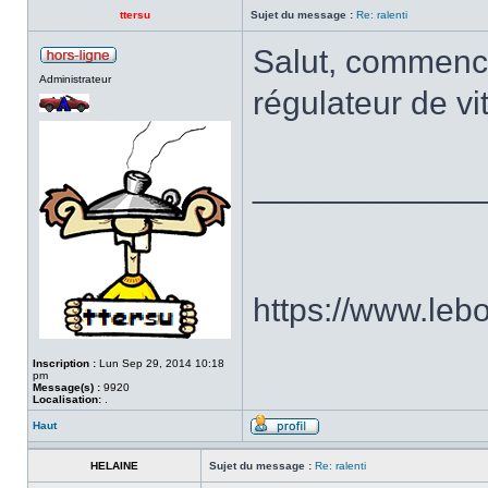
ttersu
Sujet du message :
Re: ralenti
Salut, commence 
Administrateur
régulateur de v
____________
https://www.le
Inscription :
Lun Sep 29, 2014 10:18
pm
Message(s) :
9920
Localisation:
.
Haut
HELAINE
Sujet du message :
Re: ralenti