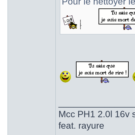
Pour le nettoyer le
______________
Mcc PH1 2.0l 16v s
feat. rayure