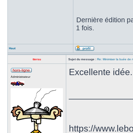
Dernière édition p
1 fois.
Haut
ttersu
Sujet du message :
Re: Minimiser la buée de
Excellente idée.
Administrateur
____________
https://www.le