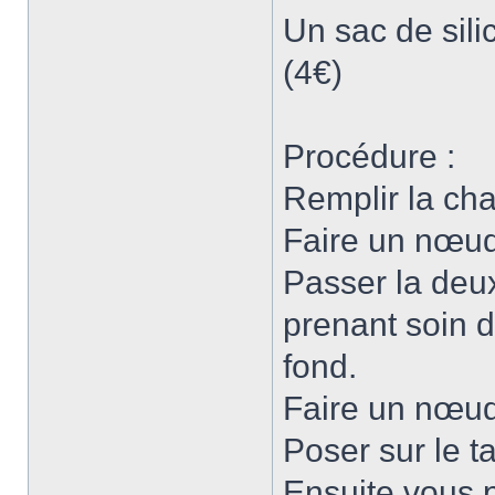
Un sac de silic
(4€)
Procédure :
Remplir la cha
Faire un nœu
Passer la deu
prenant soin 
fond.
Faire un nœud
Poser sur le t
Ensuite vous p