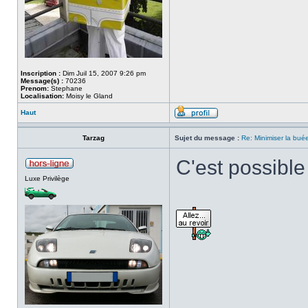
Inscription :
Dim Juil 15, 2007 9:26 pm
Message(s) :
70236
Prenom:
Stephane
Localisation:
Moisy le Gland
Haut
Tarzag
Sujet du message :
Re: Minimiser la bu
C'est possible
Luxe Privilège