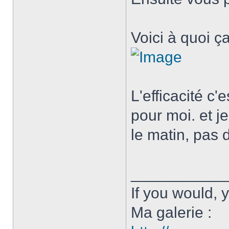
Voici à quoi ç
L'efficacité c'
pour moi. et j
le matin, pas 
___________
If you would, y
Ma galerie :