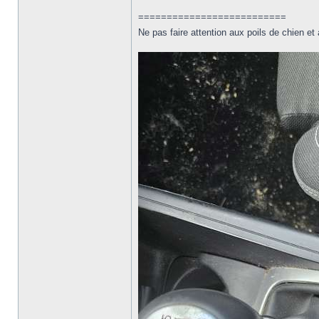
==========================
Ne pas faire attention aux poils de chien et 