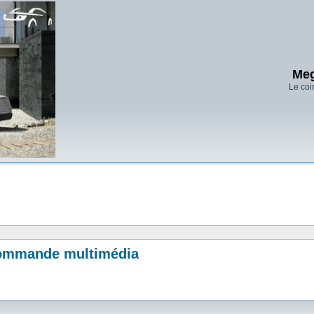
Meg
Le coi
Commande multimédia