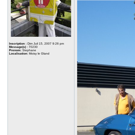
Inscription :
Dim Juil 15, 2007 9:26 pm
Message(s) :
70230
Prenom:
Stephane
Localisation:
Moisy le Gland