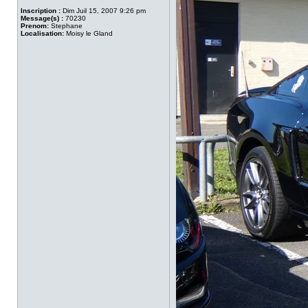
Inscription :
Dim Juil 15, 2007 9:26 pm
Message(s) :
70230
Prenom:
Stephane
Localisation:
Moisy le Gland