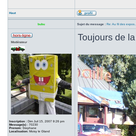
Haut
bubu
Sujet du message :
Re: Au fil des expos..
Toujours de l
Modérateur
Inscription :
Dim Juil 15, 2007 9:26 pm
Message(s) :
70230
Prenom:
Stephane
Localisation:
Moisy le Gland