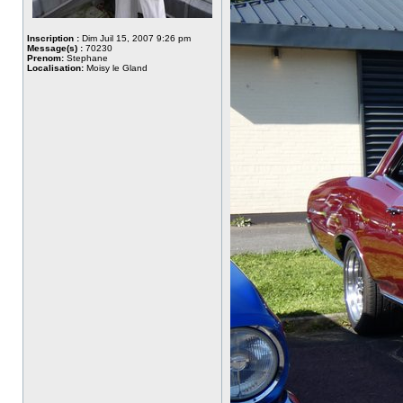
Inscription :
Dim Juil 15, 2007 9:26 pm
Message(s) :
70230
Prenom:
Stephane
Localisation:
Moisy le Gland