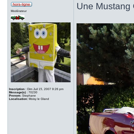
Une Mustang C
Modérateur
Inscription :
Dim Juil 15, 2007 9:26 pm
Message(s) :
70230
Prenom:
Stephane
Localisation:
Moisy le Gland