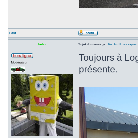
Haut
bubu
Sujet du message :
Re: Au fil des expos..
Toujours à Lo
Modérateur
présente.