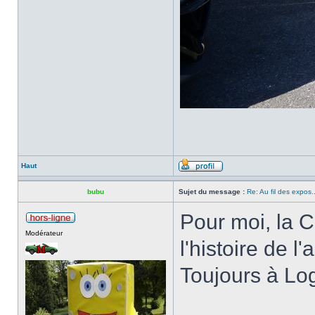
Haut
bubu
Sujet du message :
Re: Au fil des expos..
Pour moi, la 
Modérateur
l'histoire de l
Toujours à Lo