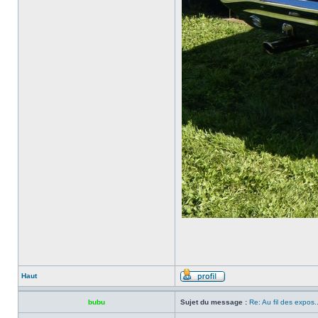
Haut
bubu
Sujet du message :
Re: Au fil des expos..