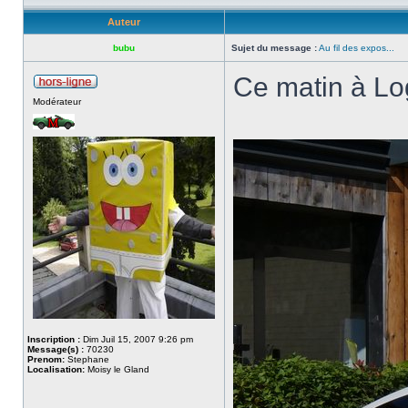
Auteur
bubu
Sujet du message :
Au fil des expos...
Ce matin à Lo
Modérateur
Inscription :
Dim Juil 15, 2007 9:26 pm
Message(s) :
70230
Prenom:
Stephane
Localisation:
Moisy le Gland